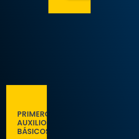
PRIMEROS
AUXILIOS
BÁSICOS