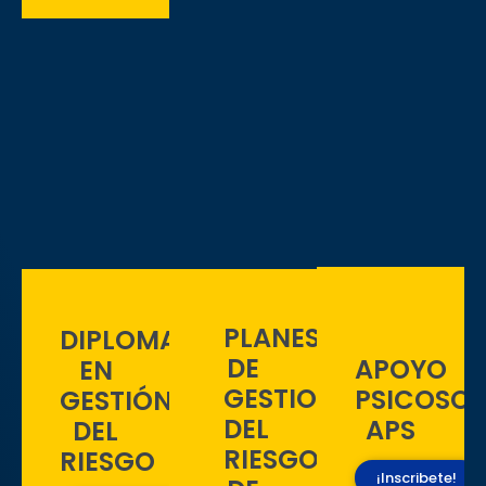
PLANES
DIPLOMATURA
DE
APOYO
EN
GESTION
PSICOSOC
GESTIÓN
DEL
APS
DEL
RIESGO
RIESGO
¡Inscribete!