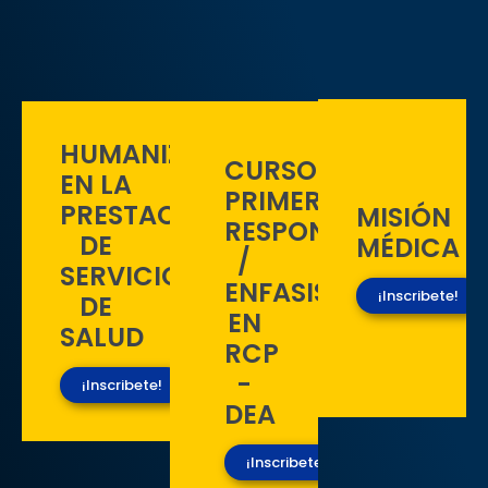
HUMANIZACIÓN
CURSO
EN LA
PRIMER
PRESTACIÓN
MISIÓN
RESPONDIENTE
DE
MÉDICA
/
SERVICIOS
ENFASIS
¡Inscribete!
DE
EN
SALUD
RCP
-
¡Inscribete!
DEA
¡Inscribete!