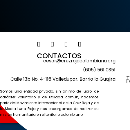
CONTACTOS
cesar@cruzrojacolombiana.org
(605) 561 0351
T
Calle 13b No. 4-116 Valledupar, Barrio la Guajira
F
Somos una entidad privada, sin ánimo de lucro, de
carácter voluntario y de utilidad común, hacemos
parte del Movimiento Internacional de la Cruz Roja y de
la Media Luna Roja y nos encargamos de realizar su
misión humanitaria en el territorio colombiano.